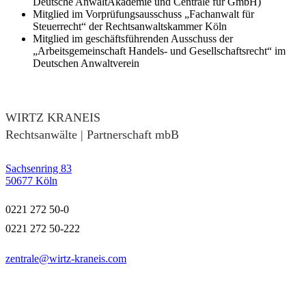
Deutsche AnwaltAkademie und Centrale für GmbH)
Mitglied im Vorprüfungsausschuss „Fachanwalt für
Steuerrecht“ der Rechtsanwaltskammer Köln
Mitglied im geschäftsführenden Ausschuss der
„Arbeitsgemeinschaft Handels- und Gesellschaftsrecht“ im
Deutschen Anwaltverein
WIRTZ KRANEIS
Rechtsanwälte | Partnerschaft mbB
Sachsenring 83
50677 Köln
0221 272 50-0
0221 272 50-222
zentrale@wirtz-kraneis.com