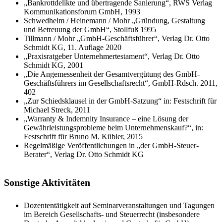
„Bankrottdelikte und übertragende Sanierung“, RWS Verlag
Kommunikationsforum GmbH, 1993
Schwedhelm / Heinemann / Mohr „Gründung, Gestaltung
und Betreuung der GmbH“, Stollfuß 1995
Tillmann / Mohr „GmbH-Geschäftsführer“, Verlag Dr. Otto
Schmidt KG, 11. Auflage 2020
„Praxisratgeber Unternehmertestament“, Verlag Dr. Otto
Schmidt KG, 2001
„Die Angemessenheit der Gesamtvergütung des GmbH-
Geschäftsführers im Gesellschaftsrecht“, GmbH-Rdsch. 2011,
402
„Zur Schiedsklausel in der GmbH-Satzung“ in: Festschrift für
Michael Streck, 2011
„Warranty & Indemnity Insurance – eine Lösung der
Gewährleistungsprobleme beim Unternehmenskauf?“, in:
Festschrift für Bruno M. Kübler, 2015
Regelmäßige Veröffentlichungen in „der GmbH-Steuer-
Berater“, Verlag Dr. Otto Schmidt KG
Sonstige Aktivitäten
Dozententätigkeit auf Seminarveranstaltungen und Tagungen
im Bereich Gesellschafts- und Steuerrecht (insbesondere