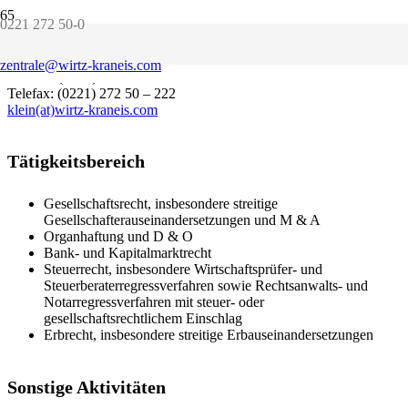
0221 272 50-0
geboren 1964, Rechtsanwalt seit 1994
Sprachen: Englisch
zentrale@wirtz-kraneis.com
Telefon: (0221) 272 50 – 213
Telefax: (0221) 272 50 – 222
klein(at)wirtz-kraneis.com
Tätigkeitsbereich
Gesellschaftsrecht, insbesondere streitige
Gesellschafterauseinandersetzungen und M & A
Organhaftung und D & O
Bank- und Kapitalmarktrecht
Steuerrecht, insbesondere Wirtschaftsprüfer- und
Steuerberaterregressverfahren sowie Rechtsanwalts- und
Notarregressverfahren mit steuer- oder
gesellschaftsrechtlichem Einschlag
Erbrecht, insbesondere streitige Erbauseinandersetzungen
Sonstige Aktivitäten