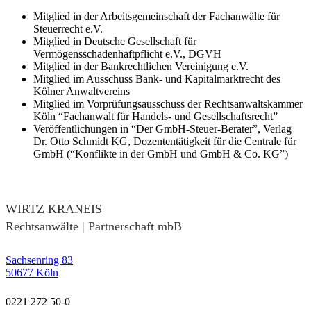
Mitglied in der Arbeitsgemeinschaft der Fachanwälte für
Steuerrecht e.V.
Mitglied in Deutsche Gesellschaft für
Vermögensschadenhaftpflicht e.V., DGVH
Mitglied in der Bankrechtlichen Vereinigung e.V.
Mitglied im Ausschuss Bank- und Kapitalmarktrecht des
Kölner Anwaltvereins
Mitglied im Vorprüfungsausschuss der Rechtsanwaltskammer
Köln “Fachanwalt für Handels- und Gesellschaftsrecht”
Veröffentlichungen in “Der GmbH-Steuer-Berater”, Verlag
Dr. Otto Schmidt KG, Dozententätigkeit für die Centrale für
GmbH (“Konflikte in der GmbH und GmbH & Co. KG”)
WIRTZ KRANEIS
Rechtsanwälte | Partnerschaft mbB
Sachsenring 83
50677 Köln
0221 272 50-0