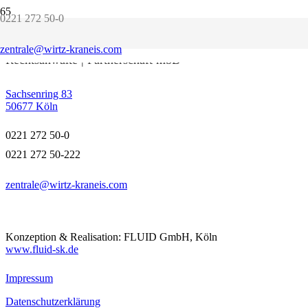
0221 272 50-0
WIRTZ KRANEIS
zentrale@wirtz-kraneis.com
Rechtsanwälte | Partnerschaft mbB
Sachsenring 83
50677 Köln
0221 272 50-0
0221 272 50-222
zentrale@wirtz-kraneis.com
Konzeption & Realisation: FLUID GmbH, Köln
www.fluid-sk.de
Impressum
Datenschutzerklärung