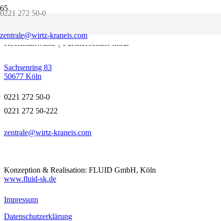
0221 272 50-0
WIRTZ KRANEIS
zentrale@wirtz-kraneis.com
Rechtsanwälte | Partnerschaft mbB
Sachsenring 83
50677 Köln
0221 272 50-0
0221 272 50-222
zentrale@wirtz-kraneis.com
Konzeption & Realisation: FLUID GmbH, Köln
www.fluid-sk.de
Impressum
Datenschutzerklärung