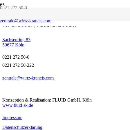
0221 272 50-0
WIRTZ KRANEIS
zentrale@wirtz-kraneis.com
Rechtsanwälte | Partnerschaft mbB
Sachsenring 83
50677 Köln
0221 272 50-0
0221 272 50-222
zentrale@wirtz-kraneis.com
Konzeption & Realisation: FLUID GmbH, Köln
www.fluid-sk.de
Impressum
Datenschutzerklärung