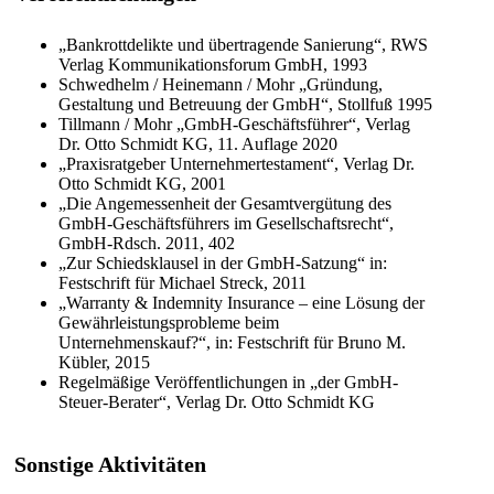
„Bankrottdelikte und übertragende Sanierung“, RWS
Verlag Kommunikationsforum GmbH, 1993
Schwedhelm / Heinemann / Mohr „Gründung,
Gestaltung und Betreuung der GmbH“, Stollfuß 1995
Tillmann / Mohr „GmbH-Geschäftsführer“, Verlag
Dr. Otto Schmidt KG, 11. Auflage 2020
„Praxisratgeber Unternehmertestament“, Verlag Dr.
Otto Schmidt KG, 2001
„Die Angemessenheit der Gesamtvergütung des
GmbH-Geschäftsführers im Gesellschaftsrecht“,
GmbH-Rdsch. 2011, 402
„Zur Schiedsklausel in der GmbH-Satzung“ in:
Festschrift für Michael Streck, 2011
„Warranty & Indemnity Insurance – eine Lösung der
Gewährleistungsprobleme beim
Unternehmenskauf?“, in: Festschrift für Bruno M.
Kübler, 2015
Regelmäßige Veröffentlichungen in „der GmbH-
Steuer-Berater“, Verlag Dr. Otto Schmidt KG
Sonstige Aktivitäten