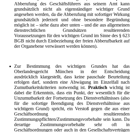
Abberufung des Geschäftsführers aus seinem Amt kann
grundsätzlich nicht als eigenständiger wichtiger Grund
angesehen werden, da die Abberufung mit sofortiger Wirkung
grundsätzlich jederzeit und ohne besondere Begründung
möglich ist – siehe dazu aber unten – und die aus allgemeinen
dienstrechtlichen Grundsätzen resultierenden
Voraussetzungen für den wichtigen Grund im Sinne des § 623
BGB nicht durch Einbeziehung der freien Abberufbarkeit auf
der Organebene verwässert werden können).
Zur Bestimmung des wichtigen Grundes hat das
Oberlandesgericht München in der Entscheidung
ausdrücklich klargestellt, dass keine pauschale Beurteilung
erfolgen darf, sondern eine Abwägung im Einzelfall nach
Zumutbarkeitskriterien notwendig ist.
Praktisch
wichtig ist
dabei die Erkenntnis, dass ein Punkt, der wesentlich für die
Unzumutbarkeit der Fortsetzung des Dienstverhältnisses (also
für die sofortige Beendigung des Dienstverhältnisse aus
wichtigem Grund) spricht, ein Verstoß gegen die aus einer
Geschäftsordnung resultierenden
Zustimmungspflichten/Zustimmungsvorbehalte sein kann. Da
derartige Zustimmungsvorbehalte sehr oft in
Geschäftsordnungen oder auch in den Gesellschaftsverträgen