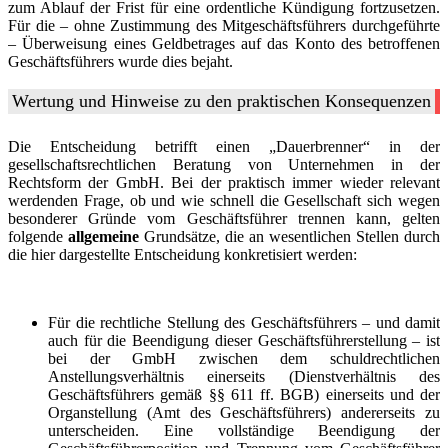
zum Ablauf der Frist für eine ordentliche Kündigung fortzusetzen.
Für die – ohne Zustimmung des Mitgeschäftsführers durchgeführte
– Überweisung eines Geldbetrages auf das Konto des betroffenen
Geschäftsführers wurde dies bejaht.
Wertung und Hinweise zu den praktischen Konsequenzen
Die Entscheidung betrifft einen „Dauerbrenner“ in der
gesellschaftsrechtlichen Beratung von Unternehmen in der
Rechtsform der GmbH. Bei der praktisch immer wieder relevant
werdenden Frage, ob und wie schnell die Gesellschaft sich wegen
besonderer Gründe vom Geschäftsführer trennen kann, gelten
folgende
allgemeine
Grundsätze, die an wesentlichen Stellen durch
die hier dargestellte Entscheidung konkretisiert werden:
Für die rechtliche Stellung des Geschäftsführers – und damit
auch für die Beendigung dieser Geschäftsführerstellung – ist
bei der GmbH zwischen dem schuldrechtlichen
Anstellungsverhältnis einerseits (Dienstverhältnis des
Geschäftsführers gemäß §§ 611 ff. BGB) einerseits und der
Organstellung (Amt des Geschäftsführers) andererseits zu
unterscheiden. Eine vollständige Beendigung der