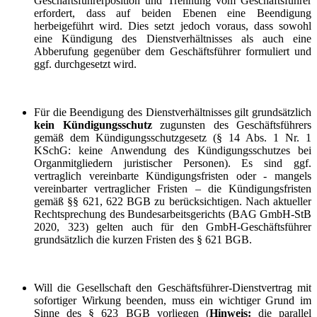
Geschäftsführerposition und Trennung vom Geschäftsführer
erfordert, dass auf beiden Ebenen eine Beendigung
herbeigeführt wird. Dies setzt jedoch voraus, dass sowohl
eine Kündigung des Dienstverhältnisses als auch eine
Abberufung gegenüber dem Geschäftsführer formuliert und
ggf. durchgesetzt wird.
Für die Beendigung des Dienstverhältnisses gilt grundsätzlich
kein Kündigungsschutz
zugunsten des Geschäftsführers
gemäß dem Kündigungsschutzgesetz (§ 14 Abs. 1 Nr. 1
KSchG: keine Anwendung des Kündigungsschutzes bei
Organmitgliedern juristischer Personen). Es sind ggf.
vertraglich vereinbarte Kündigungsfristen oder ‑ mangels
vereinbarter vertraglicher Fristen – die Kündigungsfristen
gemäß §§ 621, 622 BGB zu berücksichtigen. Nach aktueller
Rechtsprechung des Bundesarbeitsgerichts (BAG GmbH-StB
2020, 323) gelten auch für den GmbH-Geschäftsführer
grundsätzlich die kurzen Fristen des § 621 BGB.
Will die Gesellschaft den Geschäftsführer-Dienstvertrag mit
sofortiger Wirkung beenden, muss ein wichtiger Grund im
Sinne des § 623 BGB vorliegen (
Hinweis:
die parallel