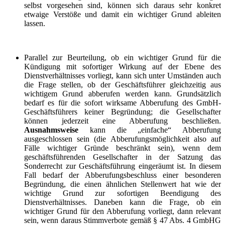
selbst vorgesehen sind, können sich daraus sehr konkret
etwaige Verstöße und damit ein wichtiger Grund ableiten
lassen.
Parallel zur Beurteilung, ob ein wichtiger Grund für die
Kündigung mit sofortiger Wirkung auf der Ebene des
Dienstverhältnisses vorliegt, kann sich unter Umständen auch
die Frage stellen, ob der Geschäftsführer gleichzeitig aus
wichtigem Grund abberufen werden kann. Grundsätzlich
bedarf es für die sofort wirksame Abberufung des GmbH-
Geschäftsführers keiner Begründung; die Gesellschafter
können jederzeit eine Abberufung beschließen.
Ausnahmsweise
kann die „einfache“ Abberufung
ausgeschlossen sein (die Abberufungsmöglichkeit also auf
Fälle wichtiger Gründe beschränkt sein), wenn dem
geschäftsführenden Gesellschafter in der Satzung das
Sonderrecht zur Geschäftsführung eingeräumt ist. In diesem
Fall bedarf der Abberufungsbeschluss einer besonderen
Begründung, die einen ähnlichen Stellenwert hat wie der
wichtige Grund zur sofortigen Beendigung des
Dienstverhältnisses. Daneben kann die Frage, ob ein
wichtiger Grund für den Abberufung vorliegt, dann relevant
sein, wenn daraus Stimmverbote gemäß § 47 Abs. 4 GmbHG