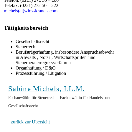
Telefon: (0221) 272 50 – 206
Telefax: (0221) 272 50 – 222
michels(at)wirtz-kraneis.com
Tätigkeitsbereich
Gesellschaftsrecht
Steuerrecht
Berufsträgerhaftung, insbesondere Anspruchsabwehr
in Anwalts-, Notar-, Wirtschaftsprüfer- und
Steuerberaterregressverfahren
Organhaftung / D&O
Prozessführung / Litigation
Sabine Michels, LL.M.
Fachanwältin für Steuerrecht | Fachanwältin für Handels- und
Gesellschaftsrecht
zurück zur Übersicht