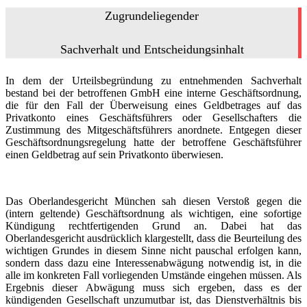
Zugrundeliegender
Sachverhalt und Entscheidungsinhalt
In dem der Urteilsbegründung zu entnehmenden Sachverhalt
bestand bei der betroffenen GmbH eine interne Geschäftsordnung,
die für den Fall der Überweisung eines Geldbetrages auf das
Privatkonto eines Geschäftsführers oder Gesellschafters die
Zustimmung des Mitgeschäftsführers anordnete. Entgegen dieser
Geschäftsordnungsregelung hatte der betroffene Geschäftsführer
einen Geldbetrag auf sein Privatkonto überwiesen.
Das Oberlandesgericht München sah diesen Verstoß gegen die
(intern geltende) Geschäftsordnung als wichtigen, eine sofortige
Kündigung rechtfertigenden Grund an. Dabei hat das
Oberlandesgericht ausdrücklich klargestellt, dass die Beurteilung des
wichtigen Grundes in diesem Sinne nicht pauschal erfolgen kann,
sondern dass dazu eine Interessenabwägung notwendig ist, in die
alle im konkreten Fall vorliegenden Umstände eingehen müssen. Als
Ergebnis dieser Abwägung muss sich ergeben, dass es der
kündigenden Gesellschaft unzumutbar ist, das Dienstverhältnis bis