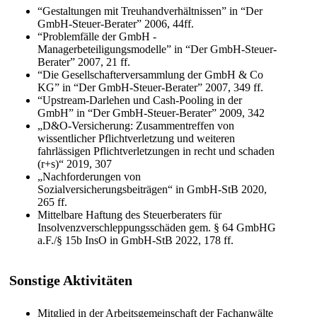
“Gestaltungen mit Treuhandverhältnissen” in “Der
GmbH-Steuer-Berater” 2006, 44ff.
“Problemfälle der GmbH -
Managerbeteiligungsmodelle” in “Der GmbH-Steuer-
Berater” 2007, 21 ff.
“Die Gesellschafterversammlung der GmbH & Co
KG” in “Der GmbH-Steuer-Berater” 2007, 349 ff.
“Upstream-Darlehen und Cash-Pooling in der
GmbH” in “Der GmbH-Steuer-Berater” 2009, 342
„D&O-Versicherung: Zusammentreffen von
wissentlicher Pflichtverletzung und weiteren
fahrlässigen Pflichtverletzungen in recht und schaden
(r+s)“ 2019, 307
„Nachforderungen von
Sozialversicherungsbeiträgen“ in GmbH-StB 2020,
265 ff.
Mittelbare Haftung des Steuerberaters für
Insolvenzverschleppungsschäden gem. § 64 GmbHG
a.F./§ 15b InsO in GmbH-StB 2022, 178 ff.
Sonstige Aktivitäten
Mitglied in der Arbeitsgemeinschaft der Fachanwälte