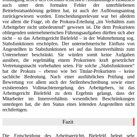
auch unter dem formalen Fehler der unterbliebenen
Betriebsratsanhörung gelitten hat, ist auch der Auflösungsantrag
zurückgewiesen worden. Entscheidungsrelevant war bei alledem
vor allem die Frage, ob die Prokura-Erteilung „im Verhältnis zum
Arbeitgeber nicht unbedeutend“ gewesen ist. Die dem Prokuristen
obliegenden unternehmerischen Führungsaufgaben dürften sich aber
nicht – so das Arbeitsgericht Bielefeld – in der Wahrnehmung sog.
Stabsfunktionen erschöpfen. Der unternehmerische Einfluss von
Angestellten in Stabsfunktionen sei auf das Innenverhältnis zum
Unternehmer beschränkt. Sie würden somit keine Aufgaben
ausüben, die regelmäßig einem Prokuristen kraft gesetzlicher
Vertretungsmacht vorbehalten seien. Für solche „Stabsfunktionen“
hat die Prokura – ebenso wie bei Titular-Prokuristen – keine
sachliche Bedeutung. Nach einer ausführlichen Prüfung und
Bewertung vor allem auch der Stellenbeschreibung sowie einer
existierenden Vollmachtenregelung des Arbeitgebers, ist das
Arbeitsgericht Bielefeld zu dem Ergebnis gelangt, dass der
Mitarbeiter im Innenverhältnis wesentlichen Beschränkungen
unterlegen hat, die den Status eines leitenden Angestellten nicht
rechtfertigen.
Fazit
Die Entscheidung des Arbeitsgerichts Bielefeld belegt sehr