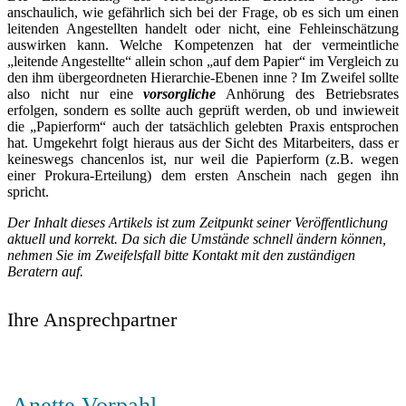
anschaulich, wie gefährlich sich bei der Frage, ob es sich um einen
leitenden Angestellten handelt oder nicht, eine Fehleinschätzung
auswirken kann. Welche Kompetenzen hat der vermeintliche
„leitende Angestellte“ allein schon „auf dem Papier“ im Vergleich zu
den ihm übergeordneten Hierarchie-Ebenen inne ? Im Zweifel sollte
also nicht nur eine
vorsorgliche
Anhörung des Betriebsrates
erfolgen, sondern es sollte auch geprüft werden, ob und inwieweit
die „Papierform“ auch der tatsächlich gelebten Praxis entsprochen
hat. Umgekehrt folgt hieraus aus der Sicht des Mitarbeiters, dass er
keineswegs chancenlos ist, nur weil die Papierform (z.B. wegen
einer Prokura-Erteilung) dem ersten Anschein nach gegen ihn
spricht.
Der Inhalt dieses Artikels ist zum Zeitpunkt seiner Veröffentlichung
aktuell und korrekt. Da sich die Umstände schnell ändern können,
nehmen Sie im Zweifelsfall bitte Kontakt mit den zuständigen
Beratern auf.
Ihre Ansprechpartner
Anette Vorpahl