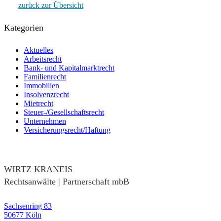
zurück zur Übersicht
Kategorien
Aktuelles
Arbeitsrecht
Bank- und Kapitalmarktrecht
Familienrecht
Immobilien
Insolvenzrecht
Mietrecht
Steuer-/Gesellschaftsrecht
Unternehmen
Versicherungsrecht/Haftung
WIRTZ KRANEIS
Rechtsanwälte | Partnerschaft mbB
Sachsenring 83
50677 Köln