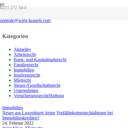
0221 272 50-0
Aktuelle Informationen
zentrale@wirtz-kraneis.com
Kategorien
Aktuelles
Arbeitsrecht
Bank- und Kapitalmarktrecht
Familienrecht
Immobilien
Insolvenzrecht
Mietrecht
Steuer-/Gesellschaftsrecht
Unternehmen
Versicherungsrecht/Haftung
Immobilien
Neues aus Luxemburg: keine Vorfälligkeitsentschädigung bei
Immobilienkrediten?
24. Februar 2022