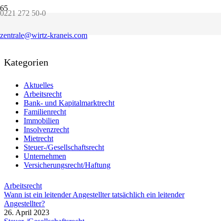
0221 272 50-0
Aktuelle Informationen
zentrale@wirtz-kraneis.com
Kategorien
Aktuelles
Arbeitsrecht
Bank- und Kapitalmarktrecht
Familienrecht
Immobilien
Insolvenzrecht
Mietrecht
Steuer-/Gesellschaftsrecht
Unternehmen
Versicherungsrecht/Haftung
Arbeitsrecht
Wann ist ein leitender Angestellter tatsächlich ein leitender
Angestellter?
26. April 2023