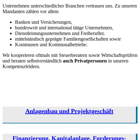
Unternehmen unterschiedlicher Branchen vertrauen uns. Zu unseren
Mandanten zählen vor allem
Banken und Versicherungen,
bundesweit und international tätige Unternehmen,
Dienstleistungsunternehmen und Freiberufler,
mittelständisch geprägte Familiengesellschaften sowie
Kommunen und Kommunalbetriebe.
Wir kooperieren oftmals mit Steuerberatern sowie Wirtschaftsprüfern
und beraten selbstverständlich
auch Privatpersonen
in unseren
Kompetenzfeldern.
WIRTZ KRANEIS.
Unsere
Tätigkeitsbereiche
Anlagenbau und Projektgeschäft
Finanzierung, Kapitalanlage, Forderungs­­­